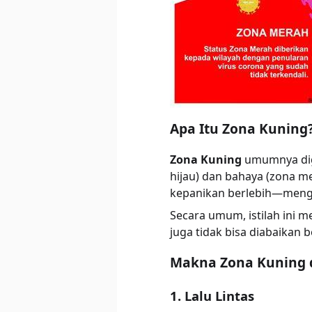
Apa Itu Zona Kuning
Zona Kuning
umumnya digu
hijau) dan bahaya (zona 
kepanikan berlebih—mengaj
Secara umum, istilah ini m
juga tidak bisa diabaikan b
Makna Zona Kuning d
1. Lalu Lintas