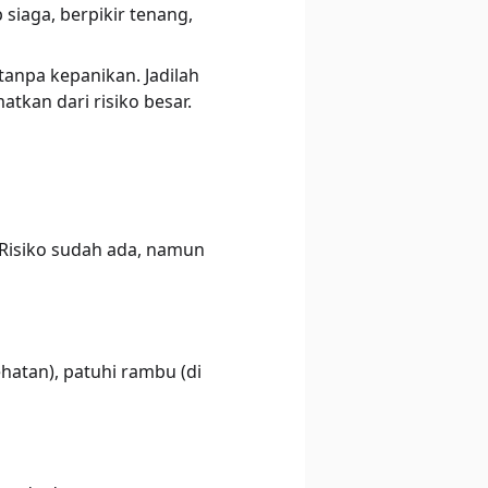
 siaga, berpikir tenang,
anpa kepanikan. Jadilah
tkan dari risiko besar.
 Risiko sudah ada, namun
hatan), patuhi rambu (di