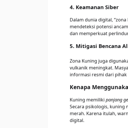
4. Keamanan Siber
Dalam dunia digital, “zon
mendeteksi potensi ancama
dan memperkuat perlindun
5. Mitigasi Bencana A
Zona Kuning juga digunaka
vulkanik meningkat. Masy
informasi resmi dari piha
Kenapa Menggunaka
Kuning memiliki
panjang ge
Secara psikologis, kuning
merah. Karena itulah, war
digital.