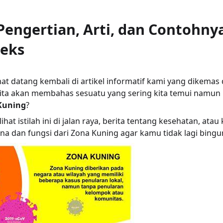
Pengertian, Arti, dan Contohny
teks
mat datang kembali di artikel informatif kami yang dikema
 kita akan membahas sesuatu yang sering kita temui namun
Kuning
?
t istilah ini di jalan raya, berita tentang kesehatan, atau
na dan fungsi dari Zona Kuning agar kamu tidak lagi bingu