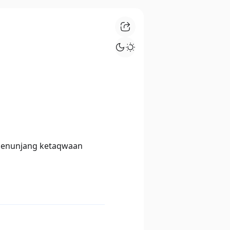
 menunjang ketaqwaan