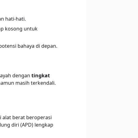
 hati-hati.
tap kosong untuk
potensi bahaya di depan.
ilayah dengan
tingkat
 namun masih terkendali.
alat berat beroperasi
dung diri (APD) lengkap