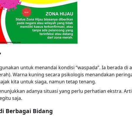
?
nakan untuk menandai kondisi “waspada”. Ia berada di a
merah). Warna kuning secara psikologis menandakan perin
ak kita untuk siaga, namun tetap tenang.
enunjukkan adanya situasi yang perlu perhatian ekstra. Arti
egitu saja.
i Berbagai Bidang