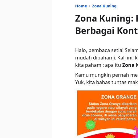
Home
›
Zona Kuning
Zona Kuning: 
Berbagai Kon
Halo, pembaca setia! Sela
mudah dipahami. Kali ini,
kita pahami: apa itu
Zona 
Kamu mungkin pernah meliha
Yuk, kita bahas tuntas mak