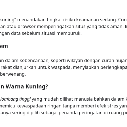
a kuning” menandakan tingkat risiko keamanan sedang. Cont
n atau browser memperingatkan situs yang tidak aman. In
gan data sebelum situasi memburuk.
lam
n dalam kebencanaan, seperti wilayah dengan curah hujan t
arakat dianjurkan untuk waspada, menyiapkan perlengkapa
k berwenang.
n Warna Kuning?
lombang tinggi
yang mudah dilihat manusia bahkan dalam k
 memicu kewaspadaan ringan tanpa memberi efek stres yan
nanya sering dipilih sebagai penanda peringatan di ruang 