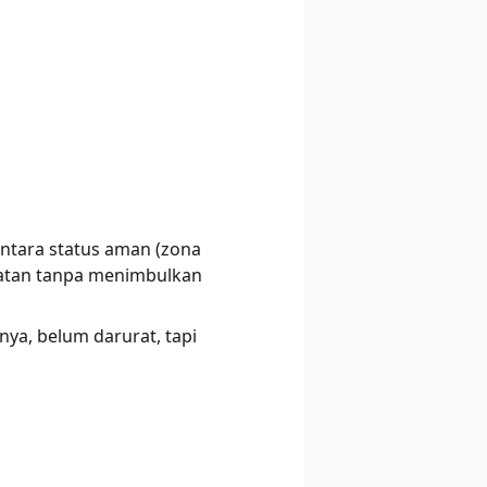
ntara status aman (zona
gatan tanpa menimbulkan
nya, belum darurat, tapi