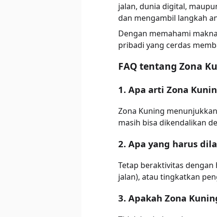
jalan, dunia digital, maupu
dan mengambil langkah anti
Dengan memahami maknanya
pribadi yang cerdas memba
FAQ tentang Zona K
1. Apa arti Zona Kuni
Zona Kuning menunjukkan s
masih bisa dikendalikan 
2. Apa yang harus dil
Tetap beraktivitas dengan 
jalan), atau tingkatkan pen
3. Apakah Zona Kunin