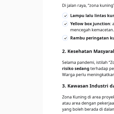
Di jalan raya, “zona kuning
Lampu lalu lintas ku
Yellow box junction
:
mencegah kemacetan.
Rambu peringatan k
2. Kesehatan Masyara
Selama pandemi, istilah 
risiko sedang
terhadap pen
Warga perlu meningkatkan
3. Kawasan Industri d
Zona Kuning di area proye
atau area dengan pekerjaan
yang boleh berada di dala