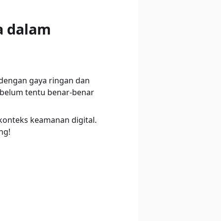
a dalam
s dengan gaya ringan dan
 belum tentu benar-benar
 konteks keamanan digital.
ng!