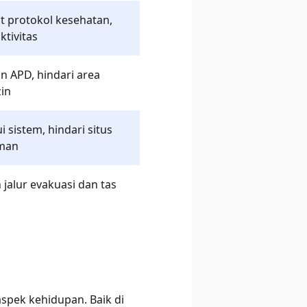
t protokol kesehatan,
ktivitas
 APD, hindari area
zin
i sistem, hindari situs
aman
 jalur evakuasi dan tas
spek kehidupan. Baik di