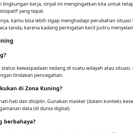
n lingkungan kerja, sinyal ini mengingatkan kita untuk tetap
sipatif yang tepat.
, kamu bisa lebih sigap menghadapi perubahan situasi t
ca tanda, karena kadang peringatan kecil justru menyelama
uning
ng?
tatus kewaspadaan sedang di suatu wilayah atau situasi.
dengan tindakan pencegahan.
akukan di Zona Kuning?
hati-hati dan disiplin. Gunakan masker (dalam konteks kese
gamanan data (di dunia digital).
g berbahaya?